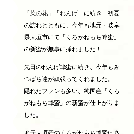
「
菜の花
」「
れんげ
」に続き、初夏
の訪れとともに、今年も地元・岐阜
県大垣市にて「くろがねもち蜂蜜」
の新蜜が無事に採れました！
先日のれんげ蜂蜜に続き、今年もみ
つばち達が頑張ってくれました。
隠れたファンも多い、純国産「くろ
がねもち蜂蜜」の新蜜が仕上がりま
した。
地元大垣産のくろがねもち蜂蜜はあ