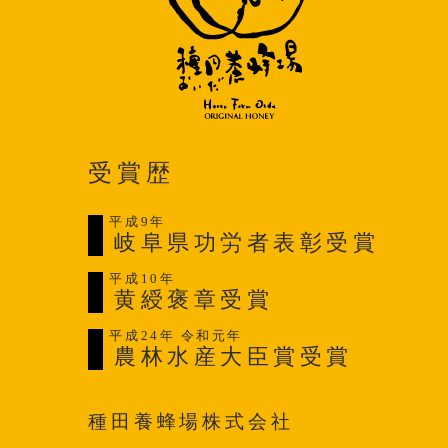
受賞歴
平成9年
岐阜県功労者表彰受賞
平成10年
黄綬褒章受賞
平成24年 令和元年
農林水産大臣賞受賞
種田養蜂場株式会社