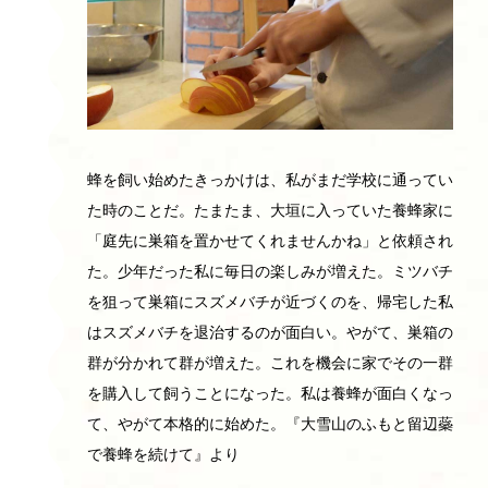
蜂を飼い始めたきっかけは、私がまだ学校に通ってい
た時のことだ。たまたま、大垣に入っていた養蜂家に
「庭先に巣箱を置かせてくれませんかね」と依頼され
た。少年だった私に毎日の楽しみが増えた。ミツバチ
を狙って巣箱にスズメバチが近づくのを、帰宅した私
はスズメバチを退治するのが面白い。やがて、巣箱の
群が分かれて群が増えた。これを機会に家でその一群
を購入して飼うことになった。私は養蜂が面白くなっ
て、やがて本格的に始めた。『大雪山のふもと留辺蘂
で養蜂を続けて』より