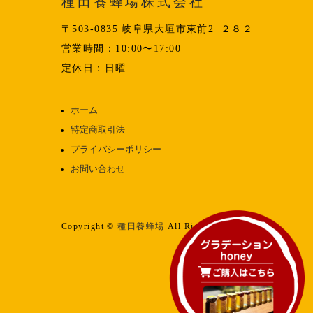
種田養蜂場株式会社
〒503-0835 岐阜県大垣市東前2−２８２
営業時間：10:00〜17:00
定休日：日曜
ホーム
特定商取引法
プライバシーポリシー
お問い合わせ
Copyright ©
種田養蜂場
All Rights reserved.