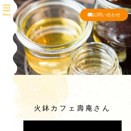
お問い合わせ
火鉢カフェ壽庵さん