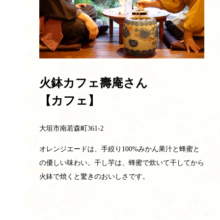
火鉢カフェ壽庵さん
【カフェ】
大垣市南若森町361-2
オレンジエードは、手絞り100%みかん果汁と蜂蜜と
の優しい味わい。干し芋は、蜂蜜で炊いて干してから
火鉢で焼くと驚きのおいしさです。