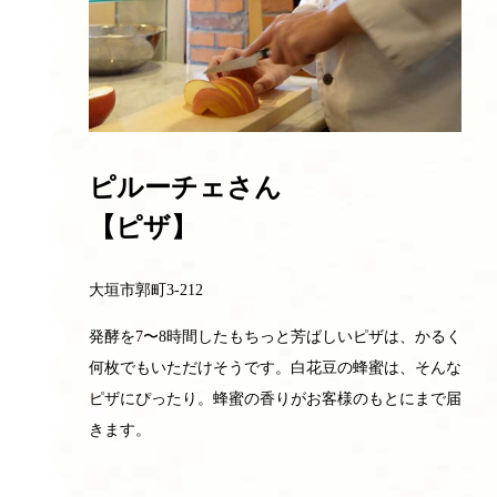
ピルーチェさん
【ピザ】
大垣市郭町3-212
発酵を7〜8時間したもちっと芳ばしいピザは、かるく
何枚でもいただけそうです。白花豆の蜂蜜は、そんな
ピザにぴったり。蜂蜜の香りがお客様のもとにまで届
きます。