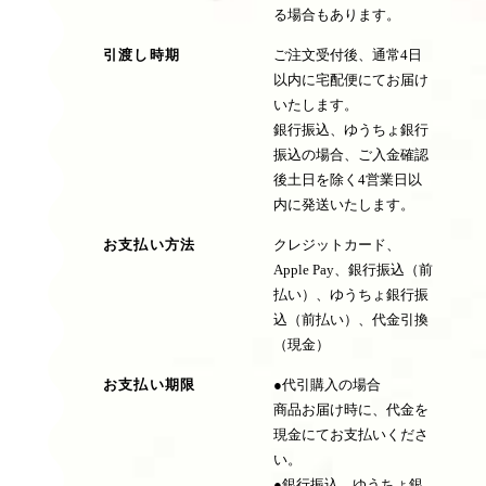
る場合もあります。
引渡し時期
ご注文受付後、通常4日
以内に宅配便にてお届け
いたします。
銀行振込、ゆうちょ銀行
振込の場合、ご入金確認
後土日を除く4営業日以
内に発送いたします。
お支払い方法
クレジットカード、
Apple Pay、銀行振込（前
払い）、ゆうちょ銀行振
込（前払い）、代金引換
（現金）
お支払い期限
●代引購入の場合
商品お届け時に、代金を
現金にてお支払いくださ
い。
●銀行振込、ゆうちょ銀