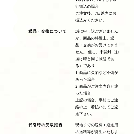
行振込の場合
ご注文後、7日以内にお
振込みください。
返品・交換について
誠に申し訳ございません
が、商品の特徴上、返
品・交換がお受けできま
せん。 但し、未開封（お
届け時と同じ状態であ
る）であり、
1. 商品に欠陥など不備が
あった場合
2. 商品がご注文内容と違
った場合
上記の場合、事前にご連
絡の上、着払いにてご返
送下さい。
代引時の受取拒否
現地までの送料＋返送用
の送料等が発生いたしま