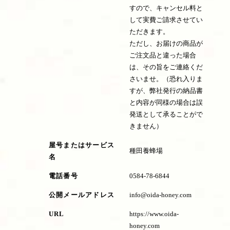
すので、キャンセル料と
して実費ご請求させてい
ただきます。
ただし、お届けの商品が
ご注文品と違った場合
は、その旨をご連絡くだ
さいませ。（恐れ入りま
すが、弊社発行の納品書
と内容が同様の場合は誤
発送として承ることがで
きません）
屋号またはサービス
種田養蜂場
名
電話番号
0584-78-6844
公開メールアドレス
info@oida-honey.com
URL
https://www.oida-
honey.com