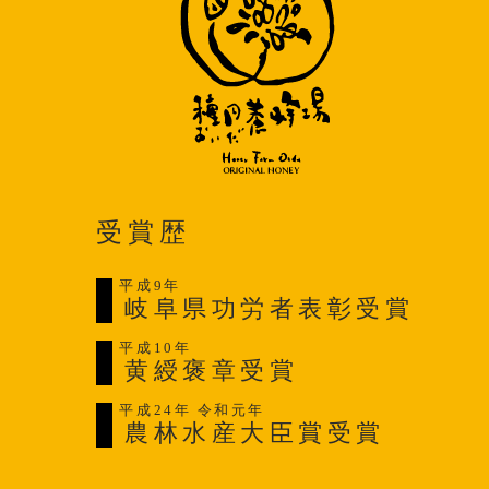
受賞歴
平成9年
岐阜県功労者表彰受賞
平成10年
黄綬褒章受賞
平成24年 令和元年
農林水産大臣賞受賞