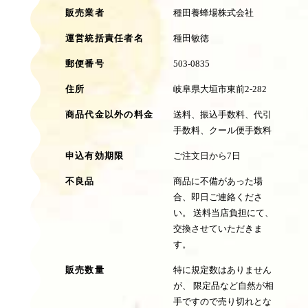
販売業者
種田養蜂場株式会社
運営統括責任者名
種田敏徳
郵便番号
503-0835
住所
岐阜県大垣市東前2-282
商品代金以外の料金
送料、振込手数料、代引
手数料、クール便手数料
申込有効期限
ご注文日から7日
不良品
商品に不備があった場
合、即日ご連絡くださ
い。 送料当店負担にて、
交換させていただきま
す。
販売数量
特に規定数はありません
が、 限定品など自然が相
手ですので売り切れとな