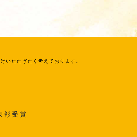
上げいたたぎたく考えております。
表彰受賞