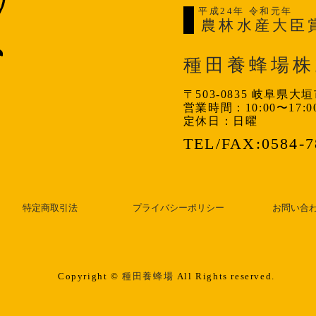
平成24年 令和元年
農林水産大臣
種田養蜂場株
〒503-0835 岐阜県
営業時間：10:00〜17:0
定休日：日曜
TEL/FAX:0584-7
特定商取引法
プライバシーポリシー
お問い合
Copyright ©
種田養蜂場
All Rights reserved.