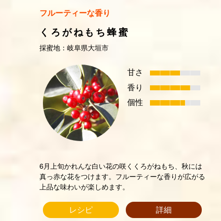
フルーティーな香り
くろがねもち蜂蜜
採蜜地：岐阜県大垣市
甘さ
香り
個性
6月上旬かれんな白い花の咲くくろがねもち、秋には
真っ赤な花をつけます。フルーティーな香りが広がる
上品な味わいが楽しめます。
レシピ
詳細