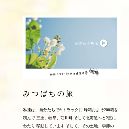
みつばちの旅
私達は、自分たちで6tトラックに 蜂箱およそ200箱を
積んで 三重、岐阜、荘川町 そして北海道へと2度に
わたり 移動しています そして、その土地、季節の