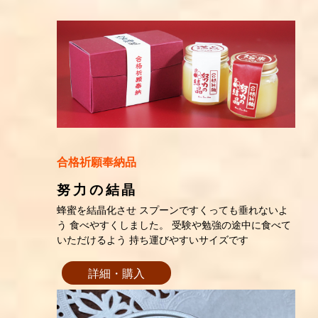
合格祈願奉納品
努力の結晶
蜂蜜を結晶化させ スプーンですくっても垂れないよ
う 食べやすくしました。 受験や勉強の途中に食べて
いただけるよう 持ち運びやすいサイズです
詳細・購入