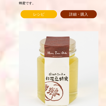
蜂蜜です。
レシピ
詳細・購入