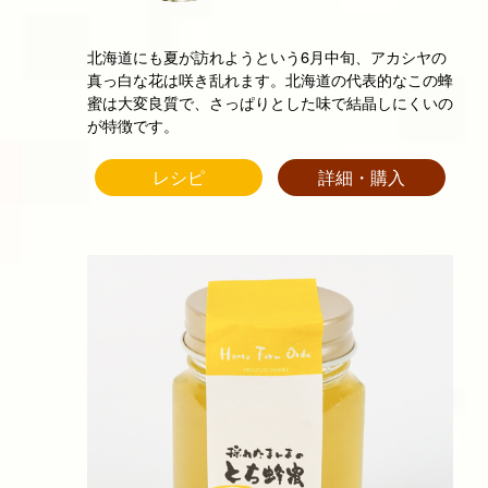
北海道にも夏が訪れようという6月中旬、アカシヤの
真っ白な花は咲き乱れます。北海道の代表的なこの蜂
蜜は大変良質で、さっぱりとした味で結晶しにくいの
が特徴です。
レシピ
詳細・購入