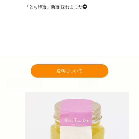
「とち蜂蜜」新蜜 採れました
送料について