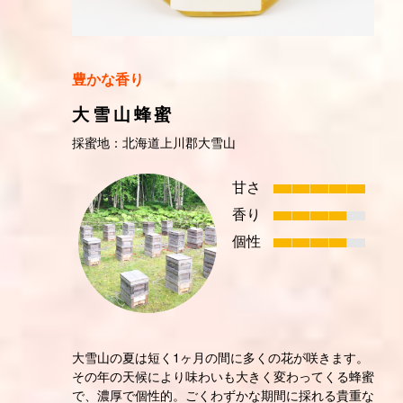
豊かな香り
大雪山蜂蜜
採蜜地：北海道上川郡大雪山
甘さ
香り
個性
大雪山の夏は短く1ヶ月の間に多くの花が咲きます。
その年の天候により味わいも大きく変わってくる蜂蜜
で、濃厚で個性的。ごくわずかな期間に採れる貴重な