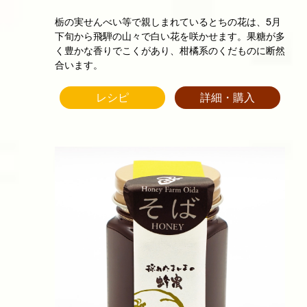
栃の実せんべい等で親しまれているとちの花は、5月
下旬から飛騨の山々で白い花を咲かせます。果糖が多
く豊かな香りでこくがあり、柑橘系のくだものに断然
合います。
レシピ
詳細・購入