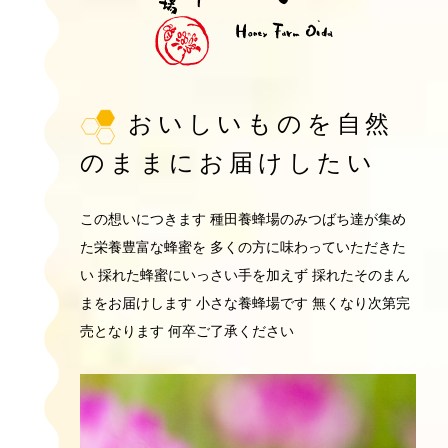
おいしいものを
自然
のままにお届けしたい
この想いにつきます
種田養蜂場のみつばち達が集め
た栄養豊富な蜂蜜を
多くの方に味わっていただきた
い
採れた蜂蜜にいっさい手を加えず
採れたそのまん
まをお届けします
小さな養蜂場です
無くなり次第完
売となります
何卒ご了承ください