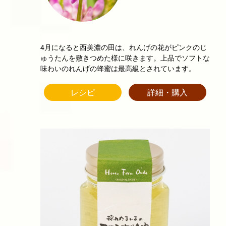
4月になると西美濃の田は、れんげの花がピンクのじ
ゅうたんを敷きつめた様に咲きます。上品でソフトな
味わいのれんげの蜂蜜は最高級とされています。
レシピ
詳細・購入