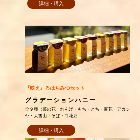
詳細・購入
『映え』るはちみつセット
グラデーションハニー
全９種（菜の花・れんげ・もち・とち・百花・アカシ
ヤ・大雪山・そば・白花豆
詳細・購入