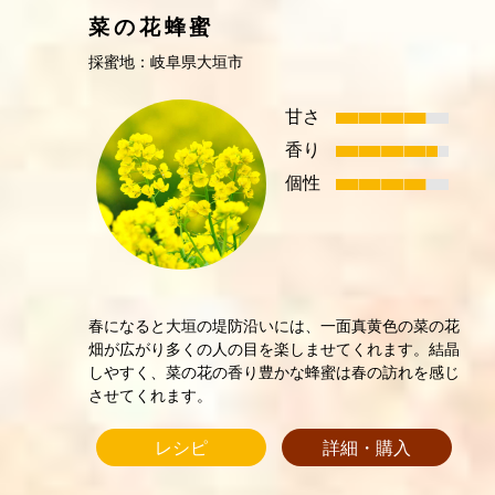
菜の花蜂蜜
採蜜地：岐阜県大垣市
甘さ
香り
個性
春になると大垣の堤防沿いには、一面真黄色の菜の花
畑が広がり多くの人の目を楽しませてくれます。結晶
しやすく、菜の花の香り豊かな蜂蜜は春の訪れを感じ
させてくれます。
レシピ
詳細・購入